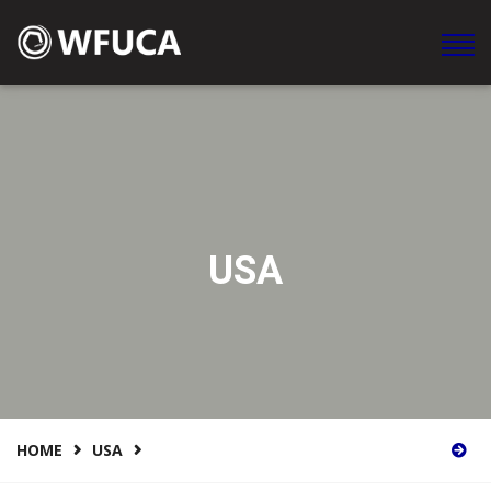
WFUCA Federación Mundial de Clubes y Asociaciones en
América
USA
HOME
USA