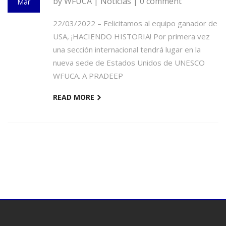
by WFUCA |
Noticias
| 0 comment
Mar
22/03/2022 – Felicitamos al equipo ganador de
USA, ¡HACIENDO HISTORIA! Por primera vez
una sección internacional tendrá lugar en la
nueva sede de Estados Unidos de UNESCO
WFUCA. A PRADEEP
READ MORE