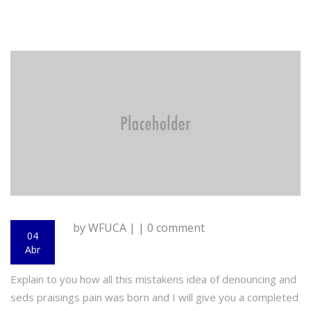
by WFUCA | | 0 comment
04
Abr
Explain to you how all this mistakens idea of denouncing and
seds praisings pain was born and I will give you a completed