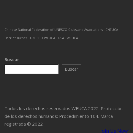
Chinese National Federation of UNESCO Clubs and Associations
CNFUCA
Harriet Turner
UNESCO WFUCA
USA
WFUCA
Buscar
Buscar
Todos los derechos reservados WFUCA 2022. Protección
de los derechos humanos: Procedimiento 104. Marca
registrada © 2022.
Join Us Now!