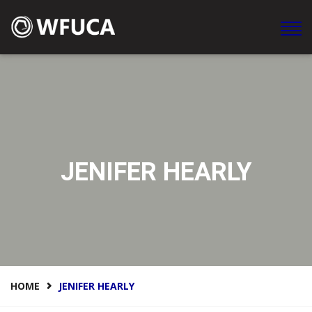
WFUCA Federación Mundial de Clubes y Asociaciones en
América
JENIFER HEARLY
HOME
JENIFER HEARLY