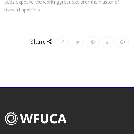
seds expound the workinggreat explorer the master of
human happiness.
Share